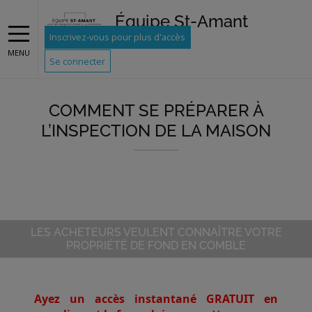
Équipe St-Amant
Inscrivez-vous pour plus d'accès
MENU
Se connecter
COMMENT SE PRÉPARER À
L’INSPECTION DE LA MAISON
LES ACHETEURS VEULENT CONNAÎTRE VOTRE
PROPRIÉTÉ DE FOND EN COMBLE
Ayez un accès instantané GRATUIT en