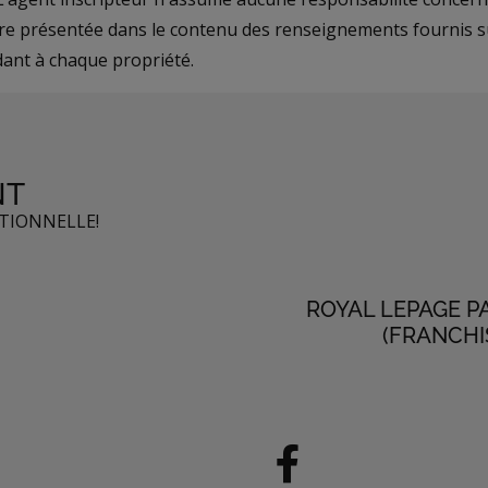
re présentée dans le contenu des renseignements fournis su
ant à chaque propriété.
NT
PTIONNELLE!
ROYAL LEPAGE P
(FRANCHI