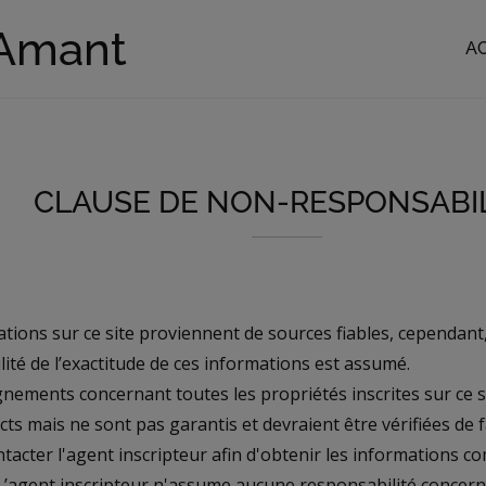
-Amant
A
CLAUSE DE NON-RESPONSABIL
ations sur ce site proviennent de sources fiables, cependan
ité de l’exactitude de ces informations est assumé.
nements concernant toutes les propriétés inscrites sur ce s
ts mais ne sont pas garantis et devraient être vérifiées de
ntacter l'agent inscripteur afin d'obtenir les informations 
 L’agent inscripteur n'assume aucune responsabilité concern