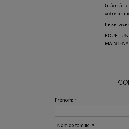
Grâce à ce
votre propr
Ce service
POUR UNE
MAINTENAN
CO
Prénom: *
Nom de famille: *