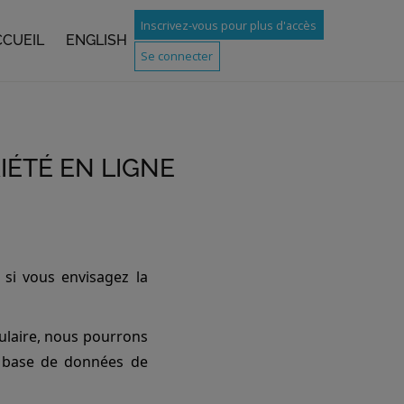
Inscrivez-vous pour plus d'accès
CCUEIL
ENGLISH
Se connecter
IÉTÉ EN LIGNE
si vous envisagez la
ulaire, nous pourrons
e base de données de