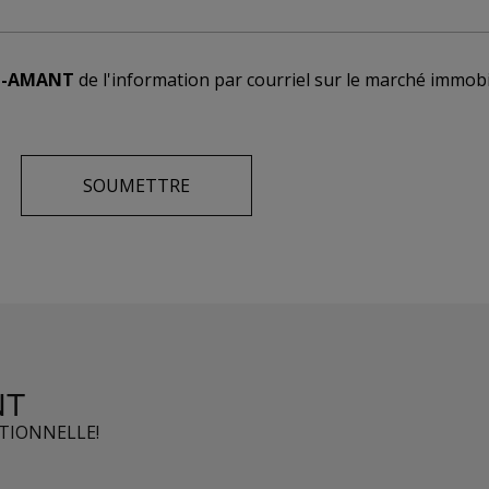
T-AMANT
de l'information par courriel sur le marché immobi
NT
PTIONNELLE!