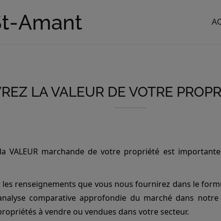
St-Amant
A
EZ LA VALEUR DE VOTRE PROPR
la VALEUR marchande de votre propriété est importante 
nt les renseignements que vous nous fournirez dans le form
 analyse comparative approfondie du marché dans notr
 propriétés à vendre ou vendues dans votre secteur.