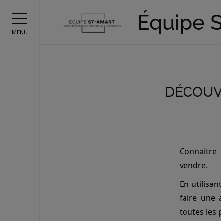
Équipe 
MENU
DÉCOUVR
Connaitre 
vendre.
En utilisa
faire une
toutes les