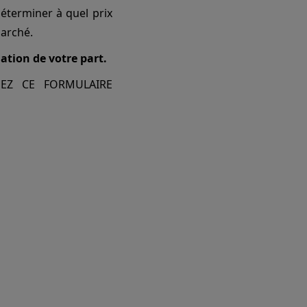
éterminer à quel prix
marché.
tion de votre part.
SEZ CE FORMULAIRE