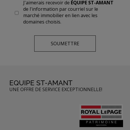
J'aimerais recevoir de
ÉQUIPE ST-AMANT
de l'information par courriel sur le
marché immobilier en lien avec les
domaines choisis.
EQUIPE ST-AMANT
UNE OFFRE DE SERVICE EXCEPTIONNELLE!