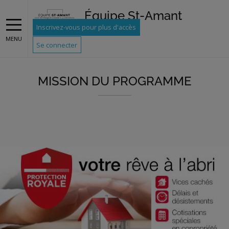
Équipe St-Amant
Inscrivez-vous pour plus d'accès
MENU
Se connecter
MISSION DU PROGRAMME