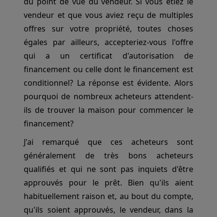
du point de vue du vendeur. Si vous étiez le
vendeur et que vous aviez reçu de multiples
offres sur votre propriété, toutes choses
égales par ailleurs, accepteriez-vous l'offre
qui a un certificat d'autorisation de
financement ou celle dont le financement est
conditionnel? La réponse est évidente. Alors
pourquoi de nombreux acheteurs attendent-
ils de trouver la maison pour commencer le
financement?
J'ai remarqué que ces acheteurs sont
généralement de très bons acheteurs
qualifiés et qui ne sont pas inquiets d'être
approuvés pour le prêt. Bien qu'ils aient
habituellement raison et, au bout du compte,
qu'ils soient approuvés, le vendeur, dans la