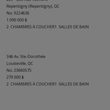
Repentigny (Repentigny), QC
No. 9224636
1 090 000 $
2
CHAMBRES À COUCHER
1
SALLES DE BAIN
346 Av. Ste-Dorothée
Louiseville, QC
No. 23660575
279 000 $
2
CHAMBRES À COUCHER
1
SALLES DE BAIN