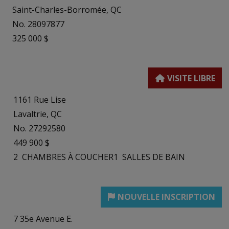
Saint-Charles-Borromée, QC
No. 28097877
325 000 $
1161 Rue Lise
Lavaltrie, QC
No. 27292580
449 900 $
2
CHAMBRES À COUCHER
1
SALLES DE BAIN
7 35e Avenue E.