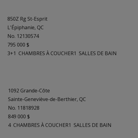
850Z Rg St-Esprit
L'Épiphanie, QC
No. 12130574
795 000 $
3+1
CHAMBRES À COUCHER
1
SALLES DE BAIN
1092 Grande-Côte
Sainte-Geneviève-de-Berthier, QC
No. 11818928
849 000 $
4
CHAMBRES À COUCHER
1
SALLES DE BAIN