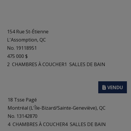
154 Rue St-Étienne
L'Assomption, QC
No. 19118951
475 000 $
2
CHAMBRES À COUCHER
1
SALLES DE BAIN
18 Tsse Pagé
Montréal (L'Île-Bizard/Sainte-Geneviève), QC
No. 13142870
4
CHAMBRES À COUCHER
4
SALLES DE BAIN