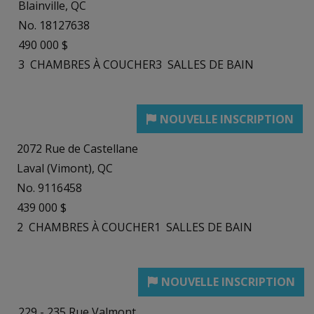
Blainville, QC
No. 18127638
490 000 $
3
CHAMBRES À COUCHER
3
SALLES DE BAIN
2072 Rue de Castellane
Laval (Vimont), QC
No. 9116458
439 000 $
2
CHAMBRES À COUCHER
1
SALLES DE BAIN
229 - 235 Rue Valmont