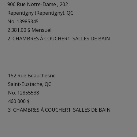
906 Rue Notre-Dame , 202
Repentigny (Repentigny), QC
No. 13985345
2 381,00 $ Mensuel
2
CHAMBRES À COUCHER
1
SALLES DE BAIN
152 Rue Beauchesne
Saint-Eustache, QC
No. 12855538
460 000 $
3
CHAMBRES À COUCHER
1
SALLES DE BAIN