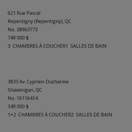
621 Rue Pascal
Repentigny (Repentigny), QC
No. 28963773
749 000 $
3
CHAMBRES À COUCHER
1
SALLES DE BAIN
3833 Av. Cyprien-Ducharme
Shawinigan, QC
No. 16116414
349 000 $
1+2
CHAMBRES À COUCHER
2
SALLES DE BAIN