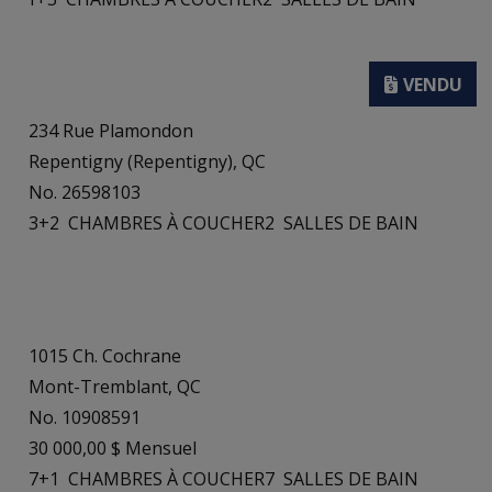
234 Rue Plamondon
Repentigny (Repentigny), QC
No. 26598103
3+2
CHAMBRES À COUCHER
2
SALLES DE BAIN
1015 Ch. Cochrane
Mont-Tremblant, QC
No. 10908591
30 000,00 $ Mensuel
7+1
CHAMBRES À COUCHER
7
SALLES DE BAIN