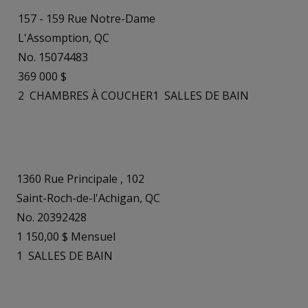
157 - 159 Rue Notre-Dame
L'Assomption, QC
No. 15074483
369 000 $
2
CHAMBRES À COUCHER
1
SALLES DE BAIN
1360 Rue Principale , 102
Saint-Roch-de-l'Achigan, QC
No. 20392428
1 150,00 $ Mensuel
1
SALLES DE BAIN