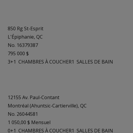
850 Rg St-Esprit
L'Épiphanie, QC
No. 16379387
795 000 $
3+1
CHAMBRES À COUCHER
1
SALLES DE BAIN
12155 Av. Paul-Contant
Montréal (Ahuntsic-Cartierville), QC
No. 26044581
1 050,00 $ Mensuel
0+1
CHAMBRES À COUCHER
1
SALLES DE BAIN