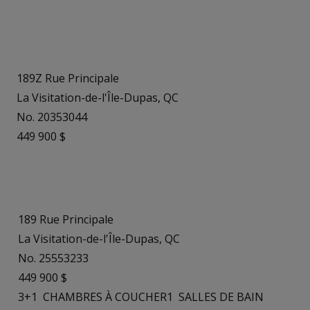
189Z Rue Principale
La Visitation-de-l'Île-Dupas, QC
No. 20353044
449 900 $
189 Rue Principale
La Visitation-de-l'Île-Dupas, QC
No. 25553233
449 900 $
3+1
CHAMBRES À COUCHER
1
SALLES DE BAIN