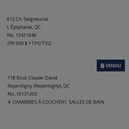
612 Ch. Seigneurial
L'Épiphanie, QC
No. 13411046
299 000 $ +TPS/TVQ
118 Boul. Claude-David
Repentigny (Repentigny), QC
No. 10131203
4
CHAMBRES À COUCHER
1
SALLES DE BAIN