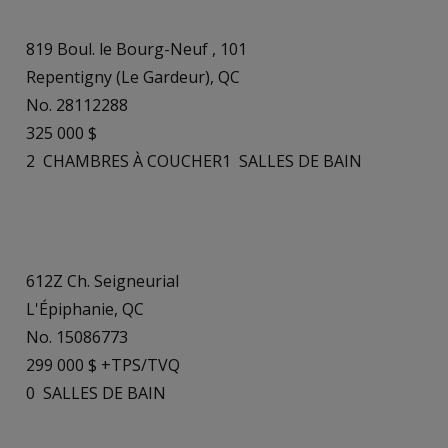
819 Boul. le Bourg-Neuf , 101
Repentigny (Le Gardeur), QC
No. 28112288
325 000 $
2
CHAMBRES À COUCHER
1
SALLES DE BAIN
612Z Ch. Seigneurial
L'Épiphanie, QC
No. 15086773
299 000 $ +TPS/TVQ
0
SALLES DE BAIN