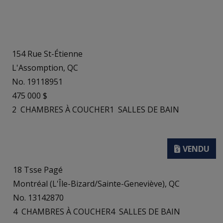
154 Rue St-Étienne
L'Assomption, QC
No. 19118951
475 000 $
2
CHAMBRES À COUCHER
1
SALLES DE BAIN
18 Tsse Pagé
Montréal (L'Île-Bizard/Sainte-Geneviève), QC
No. 13142870
4
CHAMBRES À COUCHER
4
SALLES DE BAIN