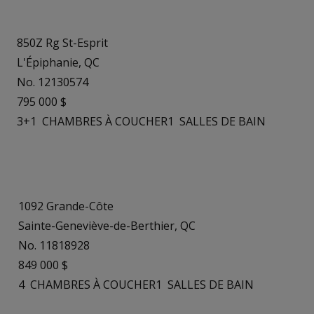
850Z Rg St-Esprit
L'Épiphanie, QC
No. 12130574
795 000 $
3+1
CHAMBRES À COUCHER
1
SALLES DE BAIN
1092 Grande-Côte
Sainte-Geneviève-de-Berthier, QC
No. 11818928
849 000 $
4
CHAMBRES À COUCHER
1
SALLES DE BAIN