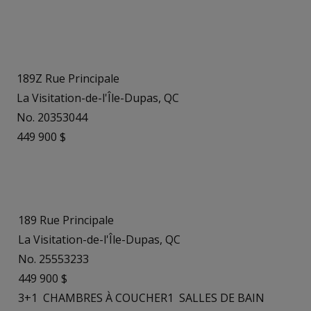
189Z Rue Principale
La Visitation-de-l'Île-Dupas, QC
No. 20353044
449 900 $
189 Rue Principale
La Visitation-de-l'Île-Dupas, QC
No. 25553233
449 900 $
3+1
CHAMBRES À COUCHER
1
SALLES DE BAIN