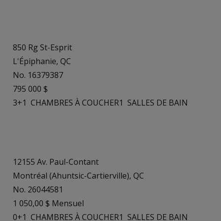
850 Rg St-Esprit
L'Épiphanie, QC
No. 16379387
795 000 $
3+1
CHAMBRES À COUCHER
1
SALLES DE BAIN
12155 Av. Paul-Contant
Montréal (Ahuntsic-Cartierville), QC
No. 26044581
1 050,00 $ Mensuel
0+1
CHAMBRES À COUCHER
1
SALLES DE BAIN