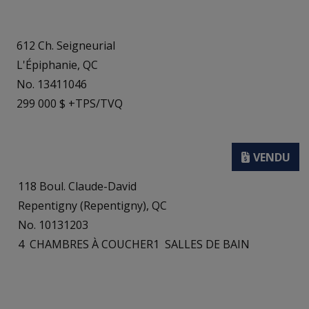
612 Ch. Seigneurial
L'Épiphanie, QC
No. 13411046
299 000 $ +TPS/TVQ
118 Boul. Claude-David
Repentigny (Repentigny), QC
No. 10131203
4
CHAMBRES À COUCHER
1
SALLES DE BAIN