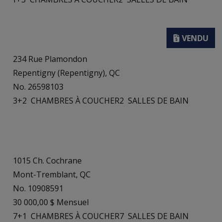
234 Rue Plamondon
Repentigny (Repentigny), QC
No. 26598103
3+2
CHAMBRES À COUCHER
2
SALLES DE BAIN
1015 Ch. Cochrane
Mont-Tremblant, QC
No. 10908591
30 000,00 $ Mensuel
7+1
CHAMBRES À COUCHER
7
SALLES DE BAIN