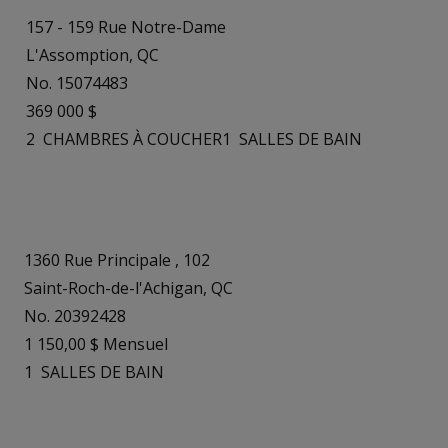
157 - 159 Rue Notre-Dame
L'Assomption, QC
No. 15074483
369 000 $
2
CHAMBRES À COUCHER
1
SALLES DE BAIN
1360 Rue Principale , 102
Saint-Roch-de-l'Achigan, QC
No. 20392428
1 150,00 $ Mensuel
1
SALLES DE BAIN