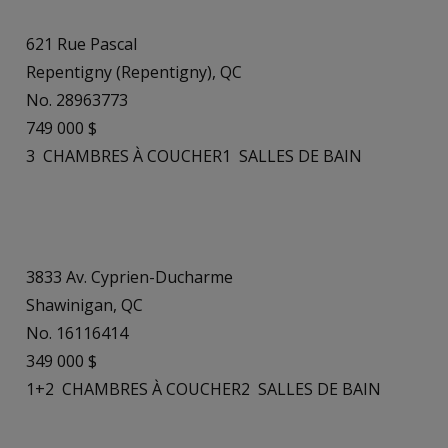
621 Rue Pascal
Repentigny (Repentigny), QC
No. 28963773
749 000 $
3
CHAMBRES À COUCHER
1
SALLES DE BAIN
3833 Av. Cyprien-Ducharme
Shawinigan, QC
No. 16116414
349 000 $
1+2
CHAMBRES À COUCHER
2
SALLES DE BAIN