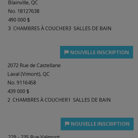
Blainville, QC
No. 18127638
490 000 $
3
CHAMBRES À COUCHER
3
SALLES DE BAIN
2072 Rue de Castellane
Laval (Vimont), QC
No. 9116458
439 000 $
2
CHAMBRES À COUCHER
1
SALLES DE BAIN
229 - 235 Rue Valmont