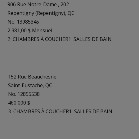
906 Rue Notre-Dame , 202
Repentigny (Repentigny), QC
No. 13985345
2 381,00 $ Mensuel
2
CHAMBRES À COUCHER
1
SALLES DE BAIN
152 Rue Beauchesne
Saint-Eustache, QC
No. 12855538
460 000 $
3
CHAMBRES À COUCHER
1
SALLES DE BAIN