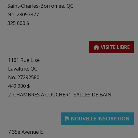
Saint-Charles-Borromée, QC
No. 28097877
325 000 $
1161 Rue Lise
Lavaltrie, QC
No. 27292580
449 900 $
2
CHAMBRES À COUCHER
1
SALLES DE BAIN
7 35e Avenue E.