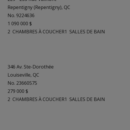
Repentigny (Repentigny), QC
No. 9224636
1 090 000 $
2
CHAMBRES À COUCHER
1
SALLES DE BAIN
346 Av. Ste-Dorothée
Louiseville, QC
No. 23660575
279 000 $
2
CHAMBRES À COUCHER
1
SALLES DE BAIN