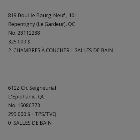
819 Boul. le Bourg-Neuf , 101
Repentigny (Le Gardeur), QC
No. 28112288
325 000 $
2
CHAMBRES À COUCHER
1
SALLES DE BAIN
612Z Ch. Seigneurial
L'Épiphanie, QC
No. 15086773
299 000 $ +TPS/TVQ
0
SALLES DE BAIN