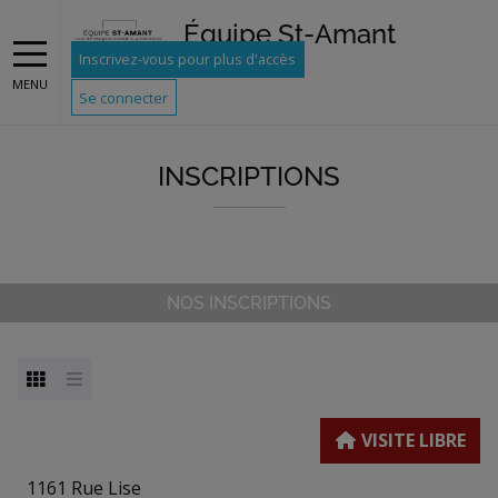
Équipe St-Amant
Inscrivez-vous pour plus d'accès
MENU
Se connecter
INSCRIPTIONS
NOS INSCRIPTIONS
1161 Rue Lise