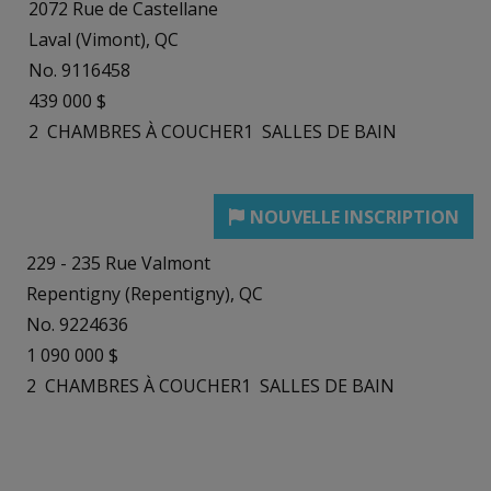
2072 Rue de Castellane
Laval (Vimont), QC
No. 9116458
439 000 $
2
CHAMBRES À COUCHER
1
SALLES DE BAIN
229 - 235 Rue Valmont
Repentigny (Repentigny), QC
No. 9224636
1 090 000 $
2
CHAMBRES À COUCHER
1
SALLES DE BAIN