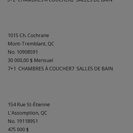
1015 Ch. Cochrane
Mont-Tremblant, QC
No. 10908591
30 000,00 $ Mensuel
7+1
CHAMBRES À COUCHER
7
SALLES DE BAIN
154 Rue St-Étienne
L'Assomption, QC
No. 19118951
475 000 $