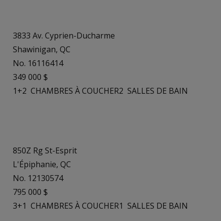
3833 Av. Cyprien-Ducharme
Shawinigan, QC
No. 16116414
349 000 $
1+2
CHAMBRES À COUCHER
2
SALLES DE BAIN
850Z Rg St-Esprit
L'Épiphanie, QC
No. 12130574
795 000 $
3+1
CHAMBRES À COUCHER
1
SALLES DE BAIN