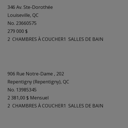
346 Av. Ste-Dorothée
Louiseville, QC
No. 23660575
279 000 $
2
CHAMBRES À COUCHER
1
SALLES DE BAIN
906 Rue Notre-Dame , 202
Repentigny (Repentigny), QC
No. 13985345
2 381,00 $ Mensuel
2
CHAMBRES À COUCHER
1
SALLES DE BAIN