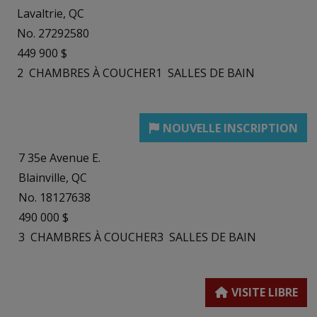
Lavaltrie, QC
No. 27292580
449 900 $
2
CHAMBRES À COUCHER
1
SALLES DE BAIN
7 35e Avenue E.
Blainville, QC
No. 18127638
490 000 $
3
CHAMBRES À COUCHER
3
SALLES DE BAIN