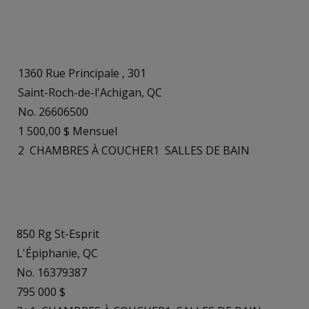
1360 Rue Principale , 301
Saint-Roch-de-l'Achigan, QC
No. 26606500
1 500,00 $ Mensuel
2
CHAMBRES À COUCHER
1
SALLES DE BAIN
850 Rg St-Esprit
L'Épiphanie, QC
No. 16379387
795 000 $