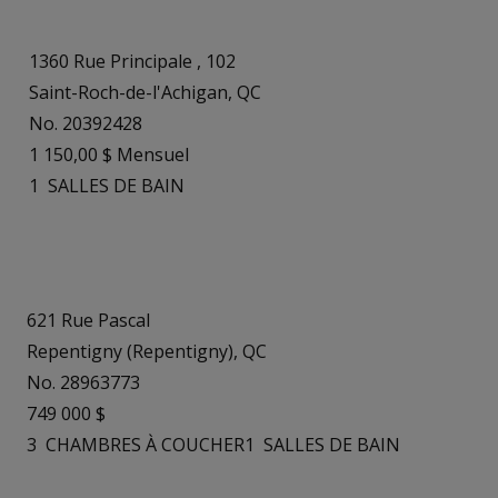
1360 Rue Principale , 102
Saint-Roch-de-l'Achigan, QC
No. 20392428
1 150,00 $ Mensuel
1
SALLES DE BAIN
621 Rue Pascal
Repentigny (Repentigny), QC
No. 28963773
749 000 $
3
CHAMBRES À COUCHER
1
SALLES DE BAIN