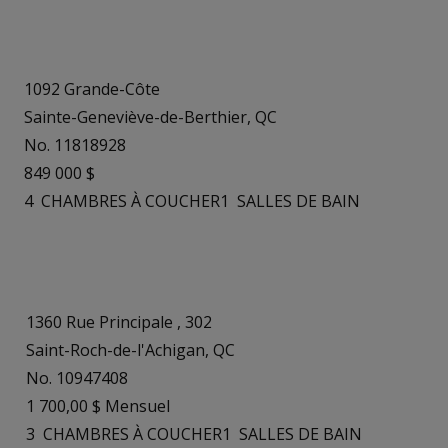
1092 Grande-Côte
Sainte-Geneviève-de-Berthier, QC
No. 11818928
849 000 $
4
CHAMBRES À COUCHER
1
SALLES DE BAIN
1360 Rue Principale , 302
Saint-Roch-de-l'Achigan, QC
No. 10947408
1 700,00 $ Mensuel
3
CHAMBRES À COUCHER
1
SALLES DE BAIN