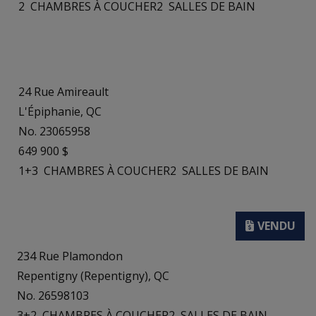
2
CHAMBRES À COUCHER
2
SALLES DE BAIN
24 Rue Amireault
L'Épiphanie, QC
No. 23065958
649 900 $
1+3
CHAMBRES À COUCHER
2
SALLES DE BAIN
234 Rue Plamondon
Repentigny (Repentigny), QC
No. 26598103
3+2
CHAMBRES À COUCHER
2
SALLES DE BAIN