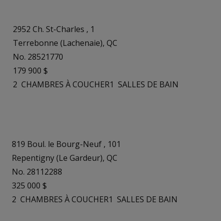
2952 Ch. St-Charles , 1
Terrebonne (Lachenaie), QC
No. 28521770
179 900 $
2
CHAMBRES À COUCHER
1
SALLES DE BAIN
819 Boul. le Bourg-Neuf , 101
Repentigny (Le Gardeur), QC
No. 28112288
325 000 $
2
CHAMBRES À COUCHER
1
SALLES DE BAIN