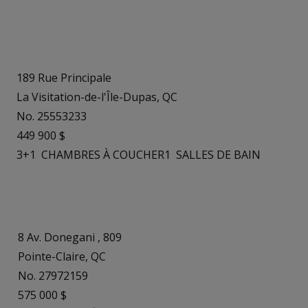
189 Rue Principale
La Visitation-de-l'Île-Dupas, QC
No. 25553233
449 900 $
3+1
CHAMBRES À COUCHER
1
SALLES DE BAIN
8 Av. Donegani , 809
Pointe-Claire, QC
No. 27972159
575 000 $