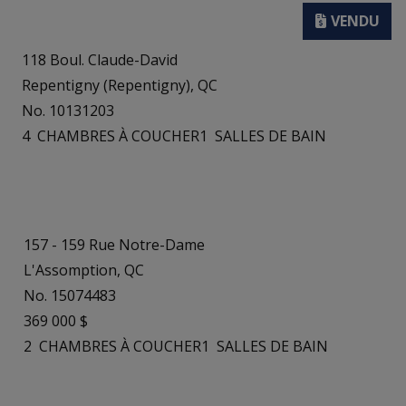
118 Boul. Claude-David
Repentigny (Repentigny), QC
No. 10131203
4
CHAMBRES À COUCHER
1
SALLES DE BAIN
157 - 159 Rue Notre-Dame
L'Assomption, QC
No. 15074483
369 000 $
2
CHAMBRES À COUCHER
1
SALLES DE BAIN