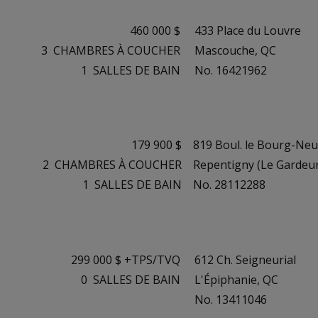
460 000 $
433 Place du Louvre
3
CHAMBRES À COUCHER
Mascouche, QC
1
SALLES DE BAIN
No. 16421962
179 900 $
819 Boul. le Bourg-Neuf
2
CHAMBRES À COUCHER
Repentigny (Le Gardeur
1
SALLES DE BAIN
No. 28112288
299 000 $ +TPS/TVQ
612 Ch. Seigneurial
0
SALLES DE BAIN
L'Épiphanie, QC
No. 13411046