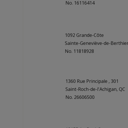
No. 16116414
1092 Grande-Côte
Sainte-Geneviève-de-Berthie
No. 11818928
1360 Rue Principale , 301
Saint-Roch-de-l'Achigan, QC
No. 26606500