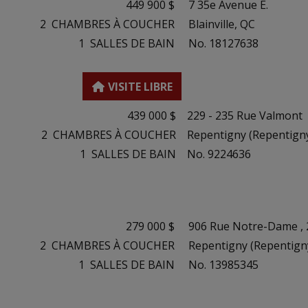
449 900 $
7 35e Avenue E.
2
CHAMBRES À COUCHER
Blainville, QC
1
SALLES DE BAIN
No. 18127638
439 000 $
229 - 235 Rue Valmont
2
CHAMBRES À COUCHER
Repentigny (Repentigny
1
SALLES DE BAIN
No. 9224636
279 000 $
906 Rue Notre-Dame , 
2
CHAMBRES À COUCHER
Repentigny (Repentign
1
SALLES DE BAIN
No. 13985345