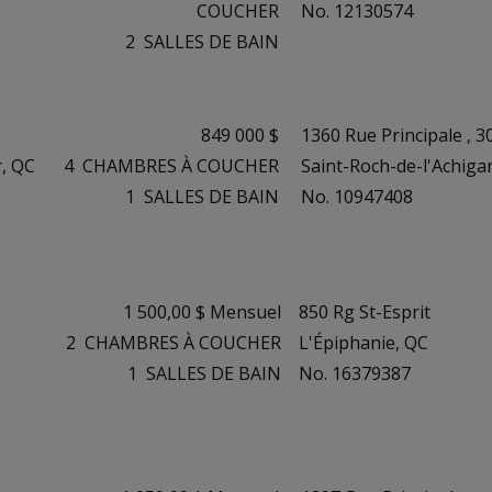
COUCHER
No. 12130574
2
SALLES DE BAIN
849 000 $
1360 Rue Principale , 3
r, QC
4
CHAMBRES À COUCHER
Saint-Roch-de-l'Achiga
1
SALLES DE BAIN
No. 10947408
1 500,00 $ Mensuel
850 Rg St-Esprit
2
CHAMBRES À COUCHER
L'Épiphanie, QC
1
SALLES DE BAIN
No. 16379387