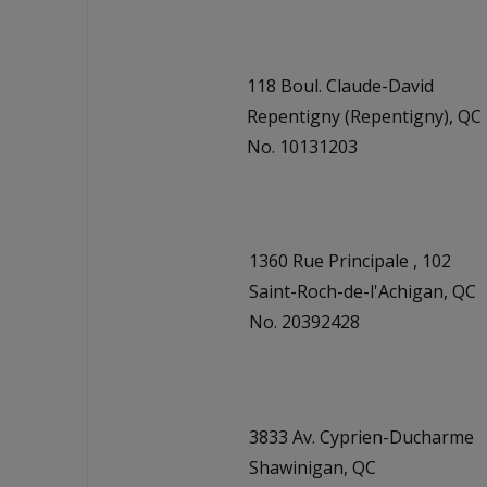
118 Boul. Claude-David
Repentigny (Repentigny), QC
No. 10131203
1360 Rue Principale , 102
Saint-Roch-de-l'Achigan, QC
No. 20392428
3833 Av. Cyprien-Ducharme
Shawinigan, QC