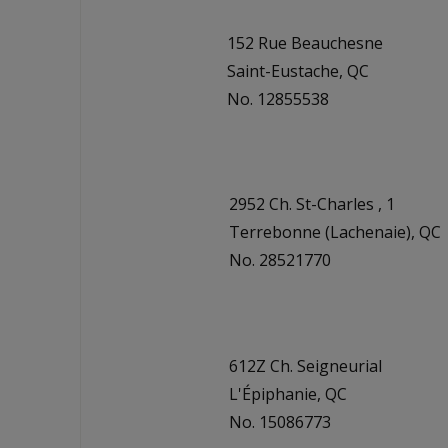
152 Rue Beauchesne
Saint-Eustache, QC
No. 12855538
2952 Ch. St-Charles , 1
Terrebonne (Lachenaie), QC
No. 28521770
612Z Ch. Seigneurial
L'Épiphanie, QC
No. 15086773