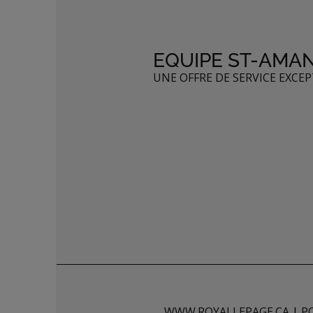
EQUIPE ST-AMA
UNE OFFRE DE SERVICE EXCE
WWW.ROYALLEPAGE.CA
|
P