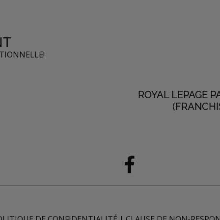
NT
PTIONNELLE!
ROYAL LEPAGE P
(FRANCHI
OLITIQUE DE CONFIDENTIALITÉ
|
CLAUSE DE NON-RESPON