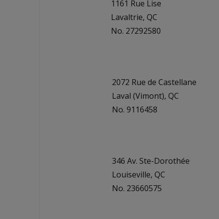
1161 Rue Lise
Lavaltrie, QC
No. 27292580
2072 Rue de Castellane
Laval (Vimont), QC
No. 9116458
346 Av. Ste-Dorothée
Louiseville, QC
No. 23660575