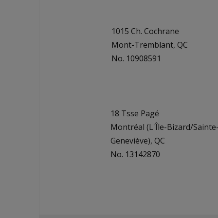
1015 Ch. Cochrane
Mont-Tremblant, QC
No. 10908591
18 Tsse Pagé
Montréal (L'Île-Bizard/Sainte
Geneviève), QC
No. 13142870