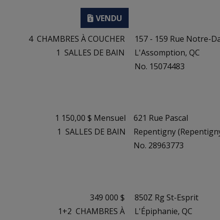
4
CHAMBRES À COUCHER
157 - 159 Rue Notre-
1
SALLES DE BAIN
L'Assomption, QC
No. 15074483
1 150,00 $ Mensuel
621 Rue Pascal
1
SALLES DE BAIN
Repentigny (Repentigny
No. 28963773
349 000 $
850Z Rg St-Esprit
1+2
CHAMBRES À
L'Épiphanie, QC