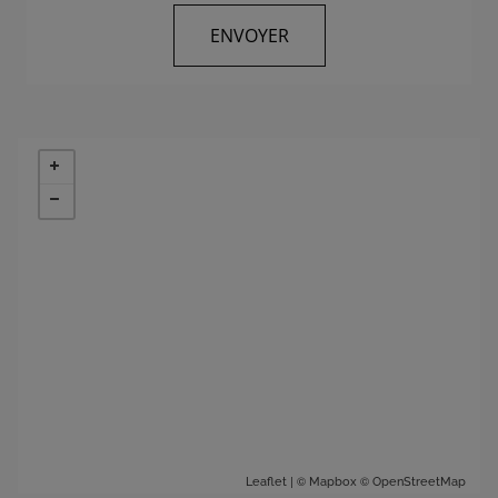
| ©
©
Leaflet
Mapbox
OpenStreetMap