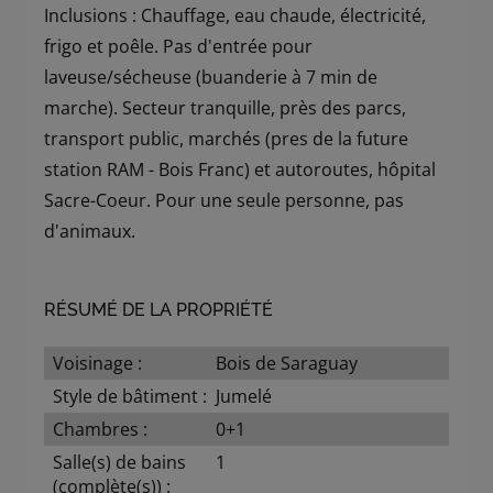
Inclusions : Chauffage, eau chaude, électricité,
frigo et poêle. Pas d'entrée pour
laveuse/sécheuse (buanderie à 7 min de
marche). Secteur tranquille, près des parcs,
transport public, marchés (pres de la future
station RAM - Bois Franc) et autoroutes, hôpital
Sacre-Coeur. Pour une seule personne, pas
d'animaux.
RÉSUMÉ DE LA PROPRIÉTÉ
Voisinage :
Bois de Saraguay
Style de bâtiment :
Jumelé
Chambres :
0+1
Salle(s) de bains
1
(complète(s)) :