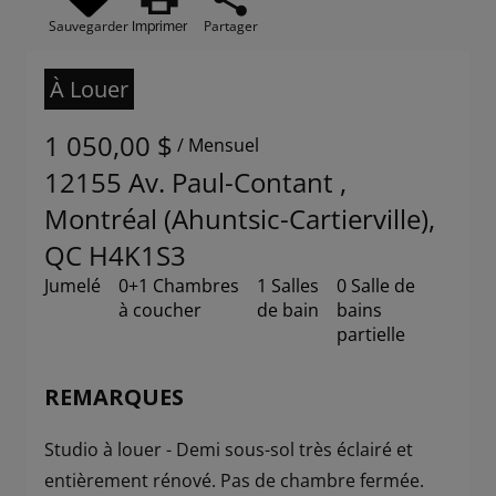
Sauvegarder
Partager
Imprimer
À Louer
1 050,00 $
/ Mensuel
12155 Av. Paul-Contant ,
Montréal (Ahuntsic-Cartierville),
QC H4K1S3
Jumelé
0+1 Chambres
1 Salles
0 Salle de
à coucher
de bain
bains
partielle
REMARQUES
Studio à louer - Demi sous-sol très éclairé et
entièrement rénové. Pas de chambre fermée.