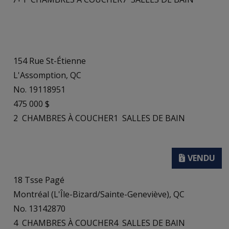
154 Rue St-Étienne
L'Assomption, QC
No. 19118951
475 000 $
2
CHAMBRES À COUCHER
1
SALLES DE BAIN
18 Tsse Pagé
Montréal (L'Île-Bizard/Sainte-Geneviève), QC
No. 13142870
4
CHAMBRES À COUCHER
4
SALLES DE BAIN