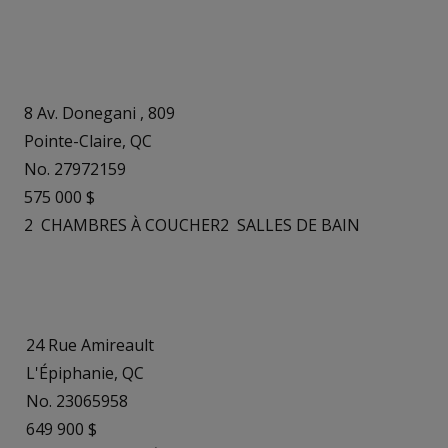
8 Av. Donegani , 809
Pointe-Claire, QC
No. 27972159
575 000 $
2
CHAMBRES À COUCHER
2
SALLES DE BAIN
24 Rue Amireault
L'Épiphanie, QC
No. 23065958
649 900 $