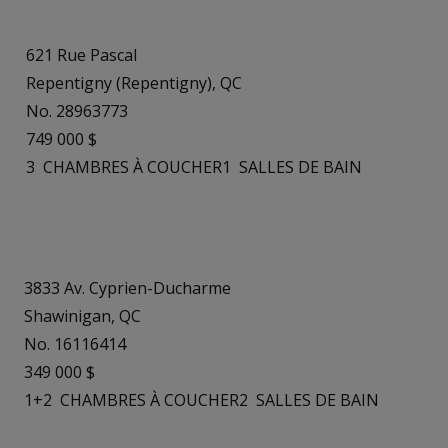
621 Rue Pascal
Repentigny (Repentigny), QC
No. 28963773
749 000 $
3
CHAMBRES À COUCHER
1
SALLES DE BAIN
3833 Av. Cyprien-Ducharme
Shawinigan, QC
No. 16116414
349 000 $
1+2
CHAMBRES À COUCHER
2
SALLES DE BAIN