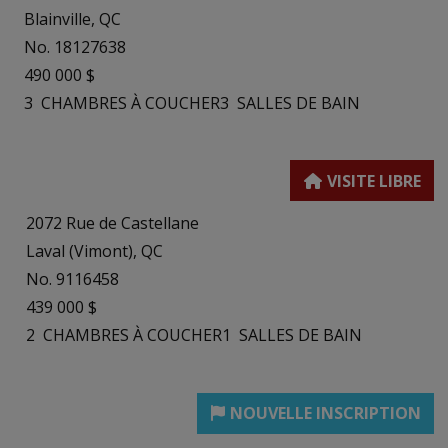
Blainville, QC
No. 18127638
490 000 $
3
CHAMBRES À COUCHER
3
SALLES DE BAIN
2072 Rue de Castellane
Laval (Vimont), QC
No. 9116458
439 000 $
2
CHAMBRES À COUCHER
1
SALLES DE BAIN