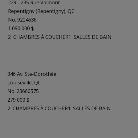
229 - 235 Rue Valmont
Repentigny (Repentigny), QC
No. 9224636
1 090 000 $
2
CHAMBRES À COUCHER
1
SALLES DE BAIN
346 Av. Ste-Dorothée
Louiseville, QC
No. 23660575
279 000 $
2
CHAMBRES À COUCHER
1
SALLES DE BAIN