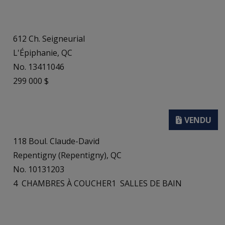
612 Ch. Seigneurial
L'Épiphanie, QC
No. 13411046
299 000 $
118 Boul. Claude-David
Repentigny (Repentigny), QC
No. 10131203
4
CHAMBRES À COUCHER
1
SALLES DE BAIN