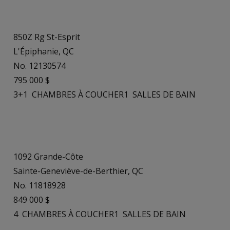
850Z Rg St-Esprit
L'Épiphanie, QC
No. 12130574
795 000 $
3+1
CHAMBRES À COUCHER
1
SALLES DE BAIN
1092 Grande-Côte
Sainte-Geneviève-de-Berthier, QC
No. 11818928
849 000 $
4
CHAMBRES À COUCHER
1
SALLES DE BAIN