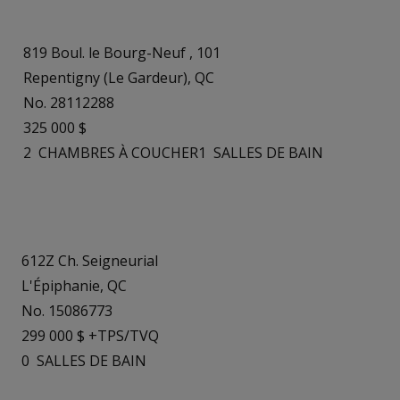
819 Boul. le Bourg-Neuf , 101
Repentigny (Le Gardeur), QC
No. 28112288
325 000 $
2
CHAMBRES À COUCHER
1
SALLES DE BAIN
612Z Ch. Seigneurial
L'Épiphanie, QC
No. 15086773
299 000 $ +TPS/TVQ
0
SALLES DE BAIN