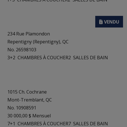
234 Rue Plamondon
Repentigny (Repentigny), QC
No. 26598103
3+2
CHAMBRES À COUCHER
2
SALLES DE BAIN
1015 Ch. Cochrane
Mont-Tremblant, QC
No. 10908591
30 000,00 $ Mensuel
7+1
CHAMBRES À COUCHER
7
SALLES DE BAIN