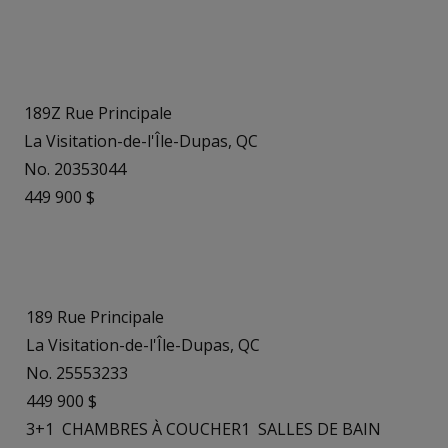
189Z Rue Principale
La Visitation-de-l'Île-Dupas, QC
No. 20353044
449 900 $
189 Rue Principale
La Visitation-de-l'Île-Dupas, QC
No. 25553233
449 900 $
3+1
CHAMBRES À COUCHER
1
SALLES DE BAIN