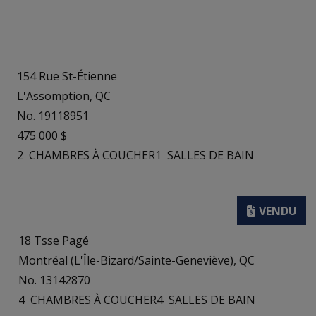
154 Rue St-Étienne
L'Assomption, QC
No. 19118951
475 000 $
2
CHAMBRES À COUCHER
1
SALLES DE BAIN
18 Tsse Pagé
Montréal (L'Île-Bizard/Sainte-Geneviève), QC
No. 13142870
4
CHAMBRES À COUCHER
4
SALLES DE BAIN