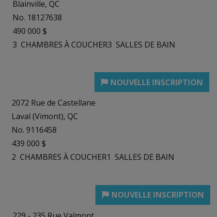
Blainville, QC
No. 18127638
490 000 $
3
CHAMBRES À COUCHER
3
SALLES DE BAIN
2072 Rue de Castellane
Laval (Vimont), QC
No. 9116458
439 000 $
2
CHAMBRES À COUCHER
1
SALLES DE BAIN
229 - 235 Rue Valmont