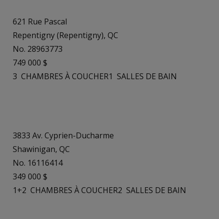
621 Rue Pascal
Repentigny (Repentigny), QC
No. 28963773
749 000 $
3
CHAMBRES À COUCHER
1
SALLES DE BAIN
3833 Av. Cyprien-Ducharme
Shawinigan, QC
No. 16116414
349 000 $
1+2
CHAMBRES À COUCHER
2
SALLES DE BAIN