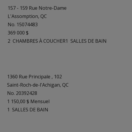
157 - 159 Rue Notre-Dame
L'Assomption, QC
No. 15074483
369 000 $
2
CHAMBRES À COUCHER
1
SALLES DE BAIN
1360 Rue Principale , 102
Saint-Roch-de-l'Achigan, QC
No. 20392428
1 150,00 $ Mensuel
1
SALLES DE BAIN