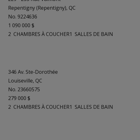
Repentigny (Repentigny), QC
No. 9224636
1 090 000 $
2
CHAMBRES À COUCHER
1
SALLES DE BAIN
346 Av. Ste-Dorothée
Louiseville, QC
No. 23660575
279 000 $
2
CHAMBRES À COUCHER
1
SALLES DE BAIN