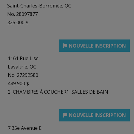
Saint-Charles-Borromée, QC
No. 28097877
325 000 $
1161 Rue Lise
Lavaltrie, QC
No. 27292580
449 900 $
2
CHAMBRES À COUCHER
1
SALLES DE BAIN
7 35e Avenue E.