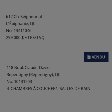
612 Ch. Seigneurial
L'Épiphanie, QC
No. 13411046
299 000 $ +TPS/TVQ
118 Boul. Claude-David
Repentigny (Repentigny), QC
No. 10131203
4
CHAMBRES À COUCHER
1
SALLES DE BAIN