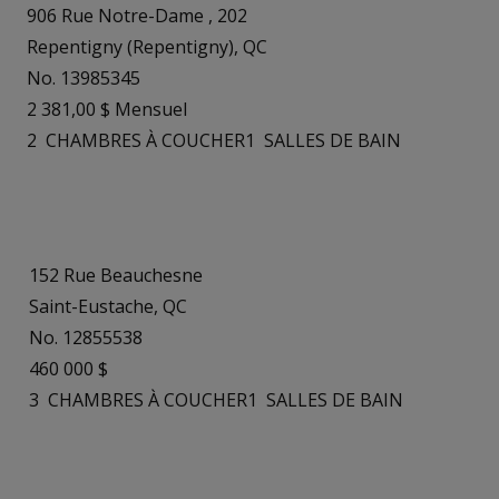
906 Rue Notre-Dame , 202
Repentigny (Repentigny), QC
No. 13985345
2 381,00 $ Mensuel
2
CHAMBRES À COUCHER
1
SALLES DE BAIN
152 Rue Beauchesne
Saint-Eustache, QC
No. 12855538
460 000 $
3
CHAMBRES À COUCHER
1
SALLES DE BAIN