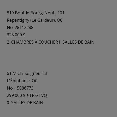
819 Boul. le Bourg-Neuf , 101
Repentigny (Le Gardeur), QC
No. 28112288
325 000 $
2
CHAMBRES À COUCHER
1
SALLES DE BAIN
612Z Ch. Seigneurial
L'Épiphanie, QC
No. 15086773
299 000 $ +TPS/TVQ
0
SALLES DE BAIN