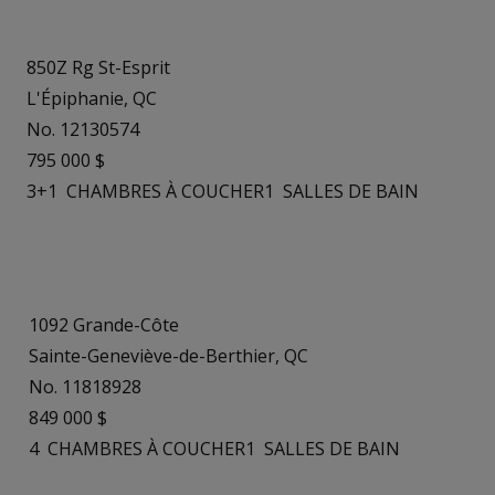
850Z Rg St-Esprit
L'Épiphanie, QC
No. 12130574
795 000 $
3+1
CHAMBRES À COUCHER
1
SALLES DE BAIN
1092 Grande-Côte
Sainte-Geneviève-de-Berthier, QC
No. 11818928
849 000 $
4
CHAMBRES À COUCHER
1
SALLES DE BAIN