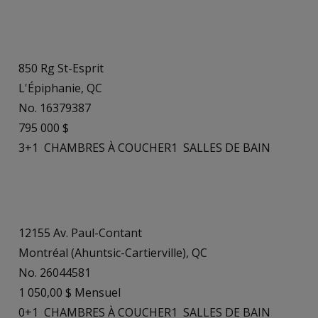
850 Rg St-Esprit
L'Épiphanie, QC
No. 16379387
795 000 $
3+1
CHAMBRES À COUCHER
1
SALLES DE BAIN
12155 Av. Paul-Contant
Montréal (Ahuntsic-Cartierville), QC
No. 26044581
1 050,00 $ Mensuel
0+1
CHAMBRES À COUCHER
1
SALLES DE BAIN